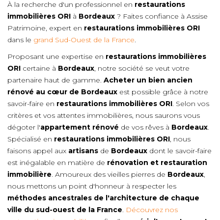
À la recherche d'un professionnel en
restaurations
immobilières ORI
à
Bordeaux
? Faites confiance à Assise
Patrimoine, expert en
restaurations immobilières ORI
dans le
grand Sud-Ouest de la France
.
Proposant une expertise en
restaurations immobilières
ORI
certaine à
Bordeaux
, notre société se veut votre
partenaire haut de gamme.
Acheter un bien ancien
rénové au cœur de
Bordeaux
est possible grâce à notre
savoir-faire en
restaurations immobilières ORI
. Selon vos
critères et vos attentes immobilières, nous saurons vous
dégoter l'
appartement rénové
de vos rêves à
Bordeaux
.
Spécialisé en
restaurations immobilières ORI
, nous
faisons appel aux
artisans
de
Bordeaux
dont le savoir-faire
est inégalable en matière de
rénovation et restauration
immobilière
. Amoureux des vieilles pierres de
Bordeaux
,
nous mettons un point d'honneur à respecter les
méthodes ancestrales de l'architecture de chaque
ville du sud-ouest de la France
.
Découvrez nos