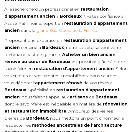
À la recherche d'un professionnel en
restauration
d'appartement ancien
à
Bordeaux
? Faites confiance à
Assise Patrimoine, expert en
restauration d'appartement
ancien
dans le
grand Sud-Ouest de la France
.
Proposant une expertise en
restauration d'appartement
ancien
certaine à
Bordeaux
, notre société se veut votre
partenaire haut de gamme.
Acheter un bien ancien
rénové au cœur de
Bordeaux
est possible grâce à notre
savoir-faire en
restauration d'appartement ancien
. Selon
vos critères et vos attentes immobilières, nous saurons
vous dégoter l'
appartement rénové
de vos rêves à
Bordeaux
. Spécialisé en
restauration d'appartement
ancien
, nous faisons appel aux
artisans
de
Bordeaux
dont le savoir-faire est inégalable en matière de
rénovation
et restauration immobilière
. Amoureux des vieilles
pierres de
Bordeaux
, nous mettons un point d'honneur à
respecter les
méthodes ancestrales de l'architecture