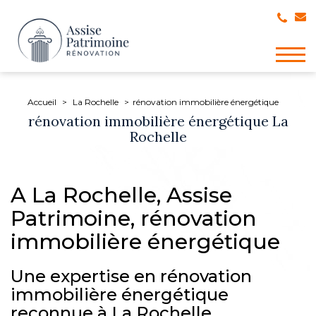
Togg
navig
Accueil
La Rochelle
rénovation immobilière énergétique
rénovation immobilière énergétique La
Rochelle
A La Rochelle, Assise
Patrimoine, rénovation
immobilière énergétique
Une expertise en rénovation
immobilière énergétique
reconnue à La Rochelle