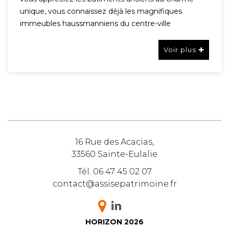
unique, vous connaissez déjà les magnifiques
immeubles haussmanniens du centre-ville
Voir plus
16 Rue des Acacias,
33560
Sainte-Eulalie
Tél.
06 47 45 02 07
contact@assisepatrimoine.fr
HORIZON
2026