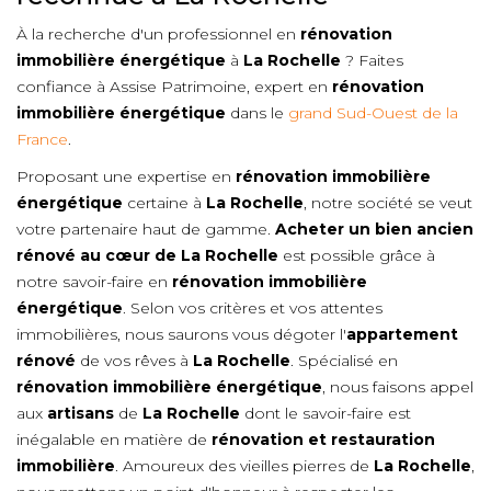
À la recherche d'un professionnel en
rénovation
immobilière énergétique
à
La Rochelle
? Faites
confiance à Assise Patrimoine, expert en
rénovation
immobilière énergétique
dans le
grand Sud-Ouest de la
France
.
Proposant une expertise en
rénovation immobilière
énergétique
certaine à
La Rochelle
, notre société se veut
votre partenaire haut de gamme.
Acheter un bien ancien
rénové au cœur de
La Rochelle
est possible grâce à
notre savoir-faire en
rénovation immobilière
énergétique
. Selon vos critères et vos attentes
immobilières, nous saurons vous dégoter l'
appartement
rénové
de vos rêves à
La Rochelle
. Spécialisé en
rénovation immobilière énergétique
, nous faisons appel
aux
artisans
de
La Rochelle
dont le savoir-faire est
inégalable en matière de
rénovation et restauration
immobilière
. Amoureux des vieilles pierres de
La Rochelle
,