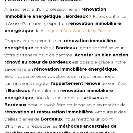
À la recherche d'un professionnel en
rénovation
immobilière énergétique
à
Bordeaux
? Faites confiance
à Assise Patrimoine, expert en
rénovation immobilière
énergétique
dans le
grand Sud-Ouest de la France
.
Proposant une expertise en
rénovation immobilière
énergétique
certaine à
Bordeaux
, notre société se veut
votre partenaire haut de gamme.
Acheter un bien ancien
rénové au cœur de
Bordeaux
est possible grâce à notre
savoir-faire en
rénovation immobilière énergétique
.
Selon vos critères et vos attentes immobilières, nous
saurons vous dégoter l'
appartement rénové
de vos rêves
à
Bordeaux
. Spécialisé en
rénovation immobilière
énergétique
, nous faisons appel aux
artisans
de
Bordeaux
dont le savoir-faire est inégalable en matière de
rénovation et restauration immobilière
. Amoureux des
vieilles pierres de
Bordeaux
, nous mettons un point
d'honneur à respecter les
méthodes ancestrales de