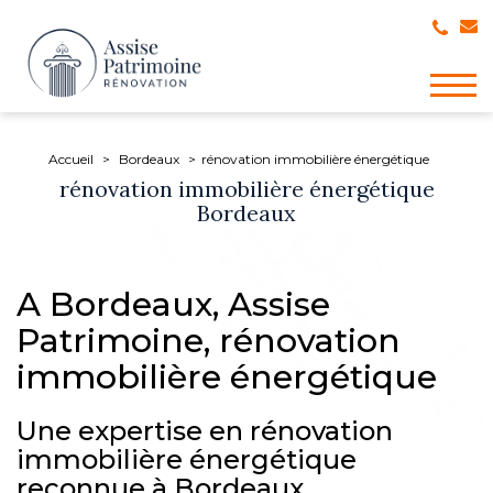
Togg
navig
Accueil
Bordeaux
rénovation immobilière énergétique
rénovation immobilière énergétique
Bordeaux
A Bordeaux, Assise
Patrimoine, rénovation
immobilière énergétique
Une expertise en rénovation
immobilière énergétique
reconnue à Bordeaux