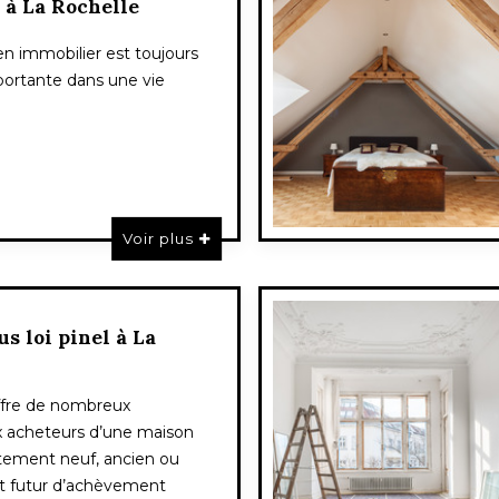
 à La Rochelle
en immobilier est toujours
ortante dans une vie
Voir plus
us loi pinel à La
offre de nombreux
 acheteurs d’une maison
tement neuf, ancien ou
t futur d’achèvement