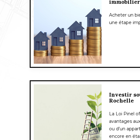
immobilier
Acheter un bi
une étape imp
Investir so
Rochelle
La Loi Pinel 
avantages aux
ou d’un appar
encore en éta