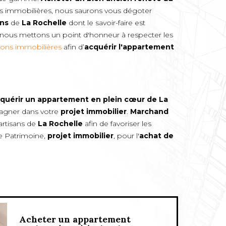
tes immobilières, nous saurons vous dégoter
ans
de
La Rochelle
dont le savoir-faire est
 nous mettons un point d'honneur à respecter les
ions immobilières
afin d’
acquérir l'appartement
quérir un appartement en plein cœur de
La
pagner dans votre
projet immobilier
.
Marchand
rtisans de
La Rochelle
afin de favoriser les
se Patrimoine,
projet immobilier
, pour l'
achat de
Acheter un appartement