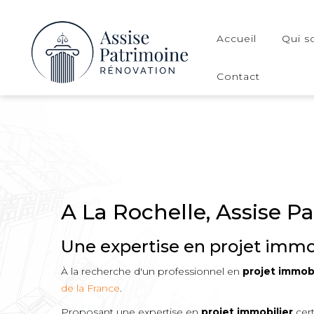
Accueil
Qui 
Contact
A La Rochelle, Assise P
Une expertise en projet immo
À la recherche d'un professionnel en
projet immobi
de la France
.
Proposant une expertise en
projet immobilier
cert