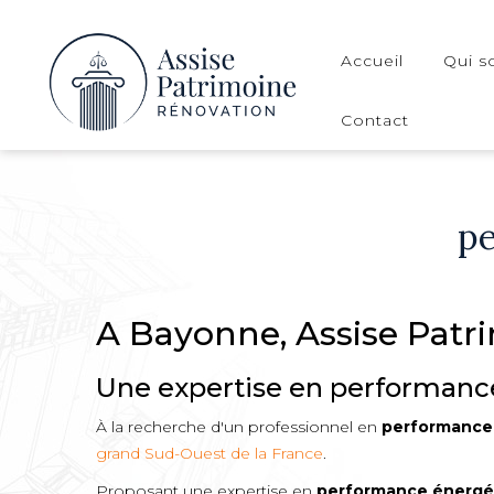
Accueil
Qui 
Contact
p
A Bayonne, Assise Patr
Une expertise en performanc
À la recherche d'un professionnel en
performance
grand Sud-Ouest de la France
.
Proposant une expertise en
performance énergé