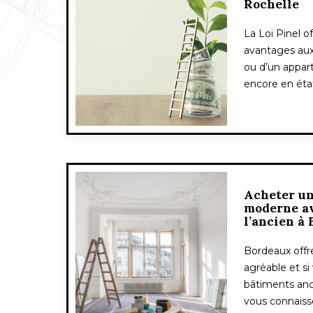
Rochelle
La Loi Pinel 
avantages aux
ou d’un appar
encore en éta
Acheter u
moderne av
l’ancien à
Bordeaux offre
agréable et si
bâtiments anc
vous connaiss