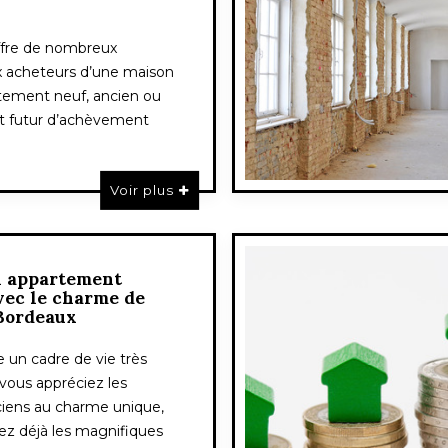
offre de nombreux
 acheteurs d’une maison
tement neuf, ancien ou
t futur d’achèvement
Voir plus
n appartement
ec le charme de
 Bordeaux
 un cadre de vie très
 vous appréciez les
iens au charme unique,
ez déjà les magnifiques