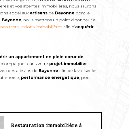
itères et vos attentes immobilières, nous saurons
isons appel aux
artisans
de
Bayonne
dont le
e
Bayonne
, nous mettons un point d'honneur à
nos restaurations immobilières
afin d’
acquérir
érir un appartement en plein cœur de
s accompagner dans votre
projet immobilier
.
ec des artisans de
Bayonne
afin de favoriser les
Patrimoine,
performance énergétique
, pour
Restauration immobilière à