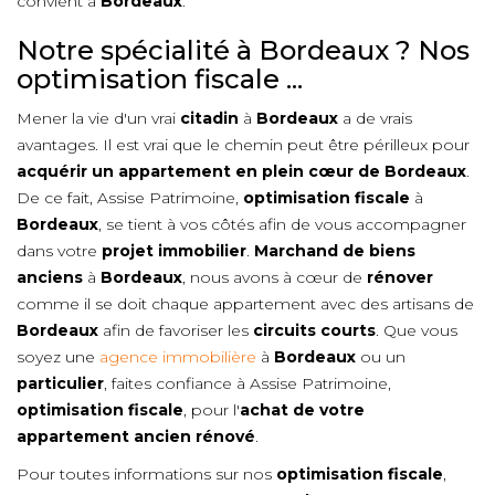
convient à
Bordeaux
.
Notre spécialité à Bordeaux ? Nos
optimisation fiscale ...
Mener la vie d'un vrai
citadin
à
Bordeaux
a de vrais
avantages. Il est vrai que le chemin peut être périlleux pour
acquérir un appartement en plein cœur de
Bordeaux
.
De ce fait, Assise Patrimoine,
optimisation fiscale
à
Bordeaux
, se tient à vos côtés afin de vous accompagner
dans votre
projet immobilier
.
Marchand de biens
anciens
à
Bordeaux
, nous avons à cœur de
rénover
comme il se doit chaque appartement avec des artisans de
Bordeaux
afin de favoriser les
circuits courts
. Que vous
soyez une
agence immobilière
à
Bordeaux
ou un
particulier
, faites confiance à Assise Patrimoine,
optimisation fiscale
, pour l'
achat de votre
appartement ancien rénové
.
Pour toutes informations sur nos
optimisation fiscale
,