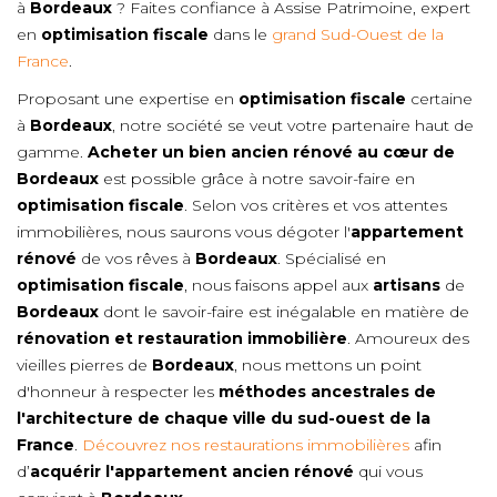
à
Bordeaux
? Faites confiance à Assise Patrimoine, expert
en
optimisation fiscale
dans le
grand Sud-Ouest de la
France
.
Proposant une expertise en
optimisation fiscale
certaine
à
Bordeaux
, notre société se veut votre partenaire haut de
gamme.
Acheter un bien ancien rénové au cœur de
Bordeaux
est possible grâce à notre savoir-faire en
optimisation fiscale
. Selon vos critères et vos attentes
immobilières, nous saurons vous dégoter l'
appartement
rénové
de vos rêves à
Bordeaux
. Spécialisé en
optimisation fiscale
, nous faisons appel aux
artisans
de
Bordeaux
dont le savoir-faire est inégalable en matière de
rénovation et restauration immobilière
. Amoureux des
vieilles pierres de
Bordeaux
, nous mettons un point
d'honneur à respecter les
méthodes ancestrales de
l'architecture de chaque ville du sud-ouest de la
France
.
Découvrez nos restaurations immobilières
afin
d’
acquérir l'appartement ancien rénové
qui vous