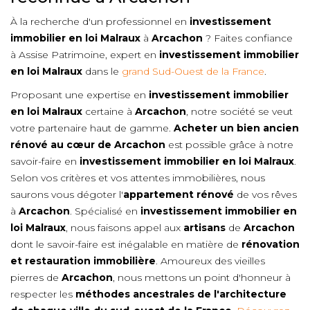
À la recherche d'un professionnel en
investissement
immobilier en loi Malraux
à
Arcachon
? Faites confiance
à Assise Patrimoine, expert en
investissement immobilier
en loi Malraux
dans le
grand Sud-Ouest de la France
.
Proposant une expertise en
investissement immobilier
en loi Malraux
certaine à
Arcachon
, notre société se veut
votre partenaire haut de gamme.
Acheter un bien ancien
rénové au cœur de
Arcachon
est possible grâce à notre
savoir-faire en
investissement immobilier en loi Malraux
.
Selon vos critères et vos attentes immobilières, nous
saurons vous dégoter l'
appartement rénové
de vos rêves
à
Arcachon
. Spécialisé en
investissement immobilier en
loi Malraux
, nous faisons appel aux
artisans
de
Arcachon
dont le savoir-faire est inégalable en matière de
rénovation
et restauration immobilière
. Amoureux des vieilles
pierres de
Arcachon
, nous mettons un point d'honneur à
respecter les
méthodes ancestrales de l'architecture