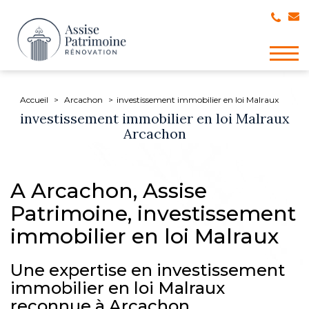
Togg
navig
Accueil
Arcachon
investissement immobilier en loi Malraux
investissement immobilier en loi Malraux
Arcachon
A Arcachon, Assise
Patrimoine, investissement
immobilier en loi Malraux
Une expertise en investissement
immobilier en loi Malraux
reconnue à Arcachon