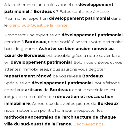
À la recherche d'un professionnel en
développement
patrimonial
à
Bordeaux
? Faites confiance à Assise
Patrimoine, expert en
développement patrimonial
dans
le
grand Sud-Ouest de la France
.
Proposant une expertise en
développement patrimonial
certaine à
Bordeaux
, notre société se veut votre partenaire
haut de gamme.
Acheter un bien ancien rénové au
cœur de
Bordeaux
est possible grâce à notre savoir-faire
en
développement patrimonial
. Selon vos critères et vos
attentes immobilières, nous saurons vous dégoter
l'
appartement rénové
de vos rêves à
Bordeaux
.
Spécialisé en
développement patrimonial
, nous faisons
appel aux
artisans
de
Bordeaux
dont le savoir-faire est
inégalable en matière de
rénovation et restauration
immobilière
. Amoureux des vieilles pierres de
Bordeaux
,
nous mettons un point d'honneur à respecter les
méthodes ancestrales de l'architecture de chaque
ville du sud-ouest de la France
.
Découvrez nos