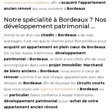
restaurations immobilières
afin d’
acquérir l'appartement
ancien rénové
qui vous convient à
Bordeaux
.
Notre spécialité à Bordeaux ? Nos
développement patrimonial ...
Mener la vie d'un vrai
citadin
à
Bordeaux
a de vrais
avantages. Il est vrai que le chemin peut être périlleux pour
acquérir un appartement en plein cœur de
Bordeaux
.
De ce fait, Assise Patrimoine,
développement
patrimonial
à
Bordeaux
, se tient à vos côtés afin de vous
accompagner dans votre
projet immobilier
.
Marchand
de biens anciens
à
Bordeaux
, nous avons à cœur de
rénover
comme il se doit chaque appartement avec des
artisans de
Bordeaux
afin de favoriser les
circuits courts
.
Que vous soyez une
agence immobilière
à
Bordeaux
ou
un
particulier
, faites confiance à Assise Patrimoine,
développement patrimonial
, pour l'
achat de votre
appartement ancien rénové
.