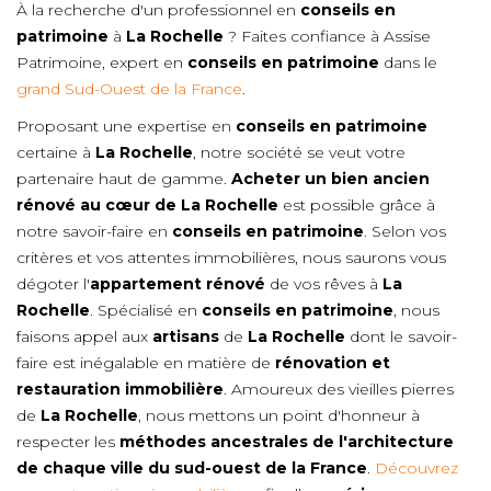
À la recherche d'un professionnel en
conseils en
patrimoine
à
La Rochelle
? Faites confiance à Assise
Patrimoine, expert en
conseils en patrimoine
dans le
grand Sud-Ouest de la France
.
Proposant une expertise en
conseils en patrimoine
certaine à
La Rochelle
, notre société se veut votre
partenaire haut de gamme.
Acheter un bien ancien
rénové au cœur de
La Rochelle
est possible grâce à
notre savoir-faire en
conseils en patrimoine
. Selon vos
critères et vos attentes immobilières, nous saurons vous
dégoter l'
appartement rénové
de vos rêves à
La
Rochelle
. Spécialisé en
conseils en patrimoine
, nous
faisons appel aux
artisans
de
La Rochelle
dont le savoir-
faire est inégalable en matière de
rénovation et
restauration immobilière
. Amoureux des vieilles pierres
de
La Rochelle
, nous mettons un point d'honneur à
respecter les
méthodes ancestrales de l'architecture
de chaque ville du sud-ouest de la France
.
Découvrez