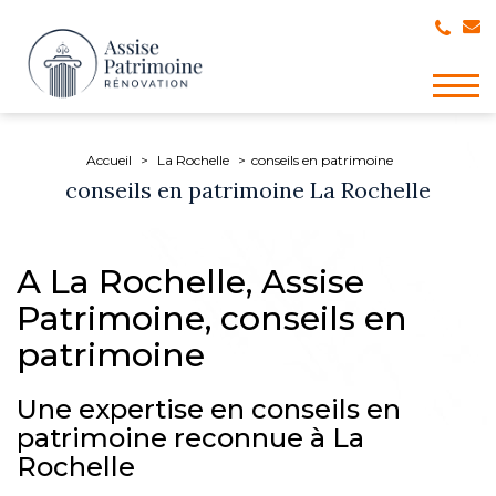
Togg
navig
Accueil
La Rochelle
conseils en patrimoine
conseils en patrimoine La Rochelle
A La Rochelle, Assise
Patrimoine, conseils en
patrimoine
Une expertise en conseils en
patrimoine reconnue à La
Rochelle