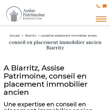
Togg
navig
Accueil
Biarritz
conseil en placement immobilier ancien
conseil en placement immobilier ancien
Biarritz
A Biarritz, Assise
Patrimoine, conseil en
placement immobilier
ancien
Une expertise en conseil en