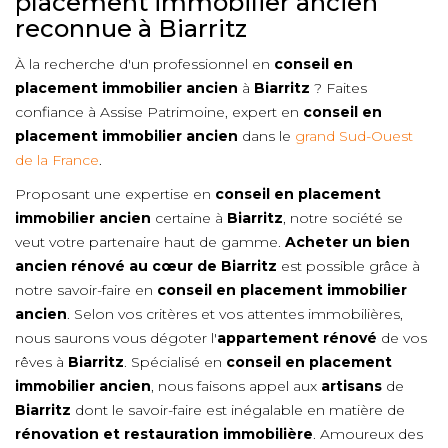
placement immobilier ancien
reconnue à Biarritz
À la recherche d'un professionnel en
conseil en
placement immobilier ancien
à
Biarritz
? Faites
confiance à Assise Patrimoine, expert en
conseil en
placement immobilier ancien
dans le
grand Sud-Ouest
de la France
.
Proposant une expertise en
conseil en placement
immobilier ancien
certaine à
Biarritz
, notre société se
veut votre partenaire haut de gamme.
Acheter un bien
ancien rénové au cœur de
Biarritz
est possible grâce à
notre savoir-faire en
conseil en placement immobilier
ancien
. Selon vos critères et vos attentes immobilières,
nous saurons vous dégoter l'
appartement rénové
de vos
rêves à
Biarritz
. Spécialisé en
conseil en placement
immobilier ancien
, nous faisons appel aux
artisans
de
Biarritz
dont le savoir-faire est inégalable en matière de
rénovation et restauration immobilière
. Amoureux des