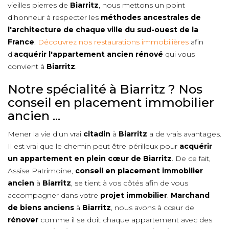
vieilles pierres de
Biarritz
, nous mettons un point
d'honneur à respecter les
méthodes ancestrales de
l'architecture de chaque ville du sud-ouest de la
France
.
Découvrez nos restaurations immobilières
afin
d’
acquérir l'appartement ancien rénové
qui vous
convient à
Biarritz
.
Notre spécialité à Biarritz ? Nos
conseil en placement immobilier
ancien ...
Mener la vie d'un vrai
citadin
à
Biarritz
a de vrais avantages.
Il est vrai que le chemin peut être périlleux pour
acquérir
un appartement en plein cœur de
Biarritz
. De ce fait,
Assise Patrimoine,
conseil en placement immobilier
ancien
à
Biarritz
, se tient à vos côtés afin de vous
accompagner dans votre
projet immobilier
.
Marchand
de biens anciens
à
Biarritz
, nous avons à cœur de
rénover
comme il se doit chaque appartement avec des